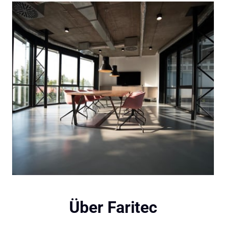
Über Faritec