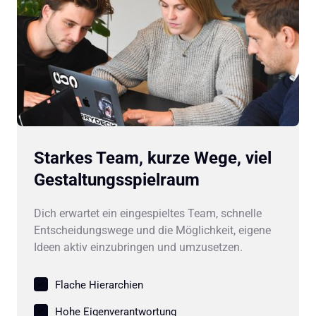
Starkes Team, kurze Wege, viel 
Gestaltungsspielraum
Dich erwartet ein eingespieltes Team, schnelle 
Entscheidungswege und die Möglichkeit, eigene 
Ideen aktiv einzubringen und umzusetzen.
Flache Hierarchien
Hohe Eigenverantwortung