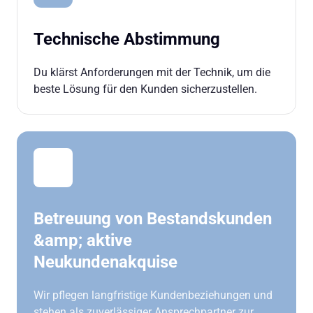
Technische Abstimmung
Du klärst Anforderungen mit der Technik, um die 
beste Lösung für den Kunden sicherzustellen.
Betreuung von Bestandskunden 
&amp; aktive 
Neukundenakquise
Wir pflegen langfristige Kundenbeziehungen und 
stehen als zuverlässiger Ansprechpartner zur 